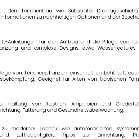
ür den Terrarienbau wie Substrate, Drainageschicht
Informationen zu nachhaltigen Optionen und der Bescha
hritt-Anleitungen für den Aufbau und die Pflege von Te
lanzung und komplexe Designs, etwa Wasserfeatures
lege von Terrarienpflanzen, einschließlich Licht, Luftfeuc
sbekämpfung. Geeignet für Arten von tropischen Farn
zur Haltung von Reptilien, Amphibien und Gliederf
richtung, Fütterung und Gesundheitsüberwachung.
n zu moderner Technik wie automatisierten Systemen
und Luftfeuchtigkeit. Tipps zur Einrichtung, P