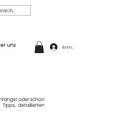
er uns
Anmelden
e anfängst oder schon
Tipps, detaillierten