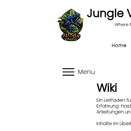
Jungle 
Where 
Home
Menu
Wiki
Ein Leitfaden f
Erfahrung hast
Anleitungen un
Inhalte im Überb