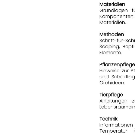
Materialien
Grundlagen f
Komponenten. 
Materialien.
Methoden
Schritt-für-Sc
Scaping, Bepf
Elemente.
Pflanzenpflege
Hinweise zur Pf
und Schädling
Orchideen.
Tierpflege
Anleitungen 
Lebensraumein
Technik
Informatione
Temperatur 