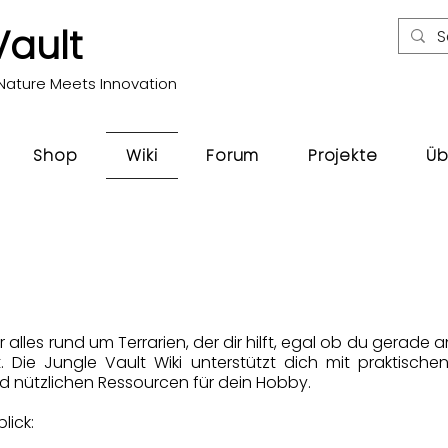
Vault
Nature Meets Innovation
Shop
Wiki
Forum
Projekte
Üb
ür alles rund um Terrarien, der dir hilft, egal ob du gerad
. Die Jungle Vault Wiki unterstützt dich mit praktischen 
d nützlichen Ressourcen für dein Hobby.
lick: