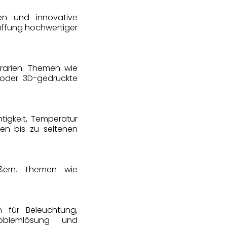
en und innovative
ffung hochwertiger
rrarien. Themen wie
 oder 3D-gedruckte
htigkeit, Temperatur
en bis zu seltenen
üßern. Themen wie
 für Beleuchtung,
roblemlösung und