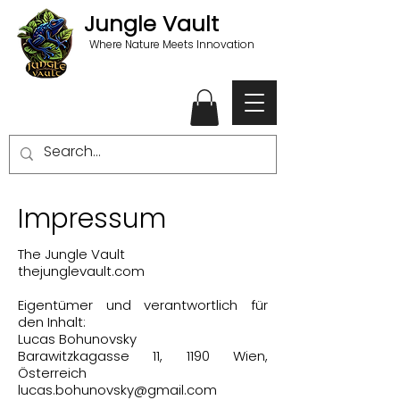
Jungle Vault
Where Nature Meets Innovation
Impressum
The Jungle Vault
thejunglevault.com
Eigentümer und verantwortlich für
den Inhalt:
Lucas Bohunovsky
Barawitzkagasse 11, 1190 Wien,
Österreich
lucas.bohunovsky@gmail.com