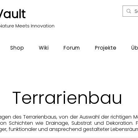
Vault
Nature Meets Innovation
Shop
Wiki
Forum
Projekte
Üb
Terrarienbau
agen des Terrarienbaus, von der Auswahl der richtigen Mat
 von Schichten wie Drainage, Substrat und Dekoration. 
biger, funktionaler und ansprechend gestalteter Lebensräu