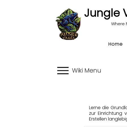
Jungle 
Where 
Home
Wiki Menu
Lerne die Grundl
zur Einrichtung
Erstellen langle