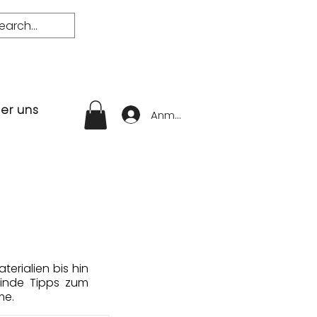
er uns
Anmelden
erialien bis hin
Finde Tipps zum
me.