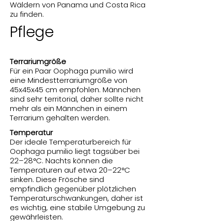
Wäldern von Panama und Costa Rica
zu finden.
Pflege
Terrariumgröße
Für ein Paar Oophaga pumilio wird
eine Mindestterrariumgröße von
45x45x45 cm empfohlen. Männchen
sind sehr territorial, daher sollte nicht
mehr als ein Männchen in einem
Terrarium gehalten werden.
Temperatur
Der ideale Temperaturbereich für
Oophaga pumilio liegt tagsüber bei
22–28°C. Nachts können die
Temperaturen auf etwa 20–22°C
sinken. Diese Frösche sind
empfindlich gegenüber plötzlichen
Temperaturschwankungen, daher ist
es wichtig, eine stabile Umgebung zu
gewährleisten.