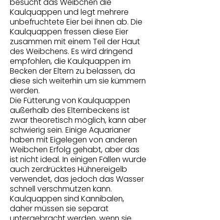
besucht das Weibchen die
Kaulquappen und legt mehrere
unbefruchtete Eier bei ihnen ab. Die
Kaulquappen fressen diese Eier
zusammen mit einem Teil der Haut
des Weibchens. Es wird dringend
empfohlen, die Kaulquappen im
Becken der Eltern zu belassen, da
diese sich weiterhin um sie kümmern
werden.
Die Fütterung von Kaulquappen
außerhalb des Elternbeckens ist
zwar theoretisch möglich, kann aber
schwierig sein. Einige Aquarianer
haben mit Eigelegen von anderen
Weibchen Erfolg gehabt, aber das
ist nicht ideal. In einigen Fällen wurde
auch zerdrücktes Hühnereigelb
verwendet, das jedoch das Wasser
schnell verschmutzen kann.
Kaulquappen sind Kannibalen,
daher müssen sie separat
untergebracht werden, wenn sie