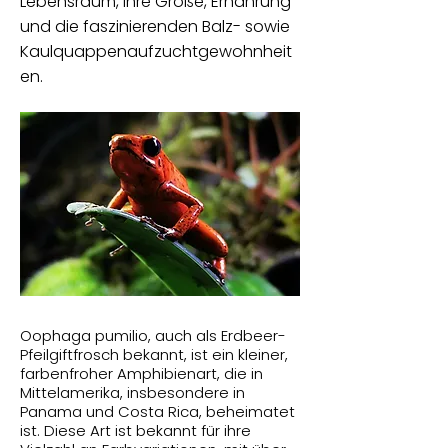
Lebensraum, ihre Größe, Ernährung
und die faszinierenden Balz- sowie
Kaulquappenaufzuchtgewohnheit
en.
Oophaga pumilio, auch als Erdbeer-
Pfeilgiftfrosch bekannt, ist ein kleiner,
farbenfroher Amphibienart, die in
Mittelamerika, insbesondere in
Panama und Costa Rica, beheimatet
ist. Diese Art ist bekannt für ihre