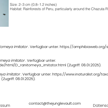
Size: 2–3 cm (0.8–1.2 inches)
Habitat: Rainforests of Peru, particularly around the Chazuta R
tomeya imitator
. Verfügbar unter:
https://amphibiaweb.org/
meya imitator
. Verfügbar unter:
de/html/D_ranitomeya_imitator.html
(Zugriff: 08.01.2025).
ya imitator
. Verfügbar unter:
https://www.inaturalist.org/ta
r
(Zugriff: 08.01.2025).
contact@thejunglevault.com
essum
Datensc