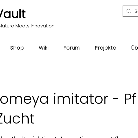
Vault
Nature Meets Innovation
Shop
Wiki
Forum
Projekte
Üb
tomeya imitator - Pf
Zucht