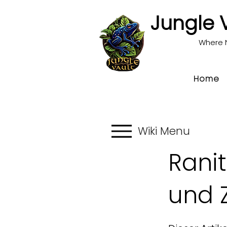
Jungle 
Where 
Home
Wiki Menu
Rani
und 