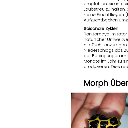
empfehlen, sie in k
Laubstreu zu halten.
kleine Fruchtfliegen 
Aufzuchtbecken umz
Saisonale Zyklen
Ranitomeya imitator
natürlicher Umweltve
die Zucht anzuregen.
Niederschlags das Zu
der Bedingungen im La
Monate im Jahr zu si
produzieren. Dies re
Morph Über