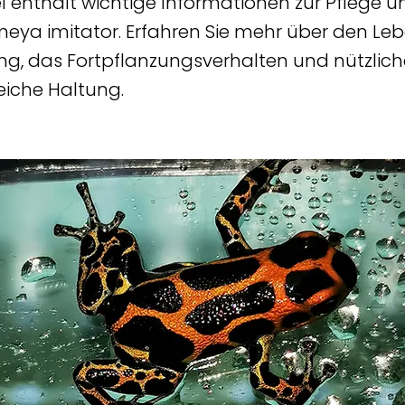
kel enthält wichtige Informationen zur Pflege 
eya imitator. Erfahren Sie mehr über den Le
ng, das Fortpflanzungsverhalten und nützliche
reiche Haltung.