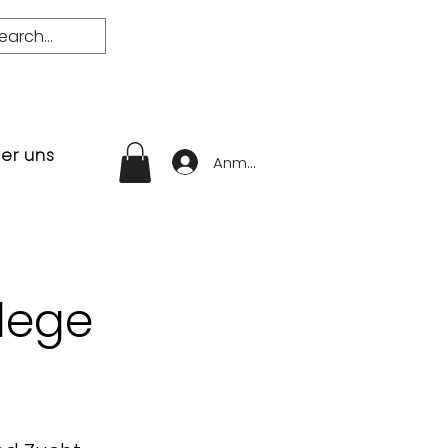
er uns
Anmelden
lege