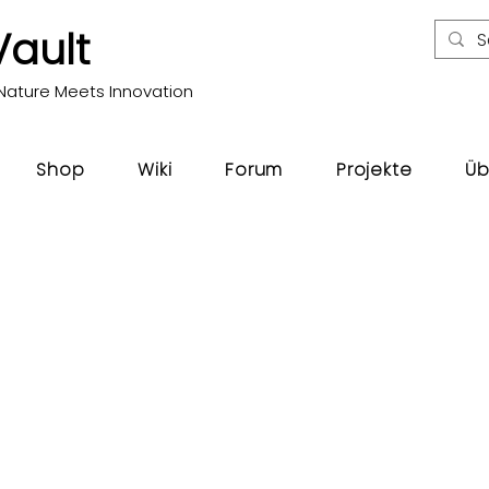
Vault
Nature Meets Innovation
Shop
Wiki
Forum
Projekte
Üb