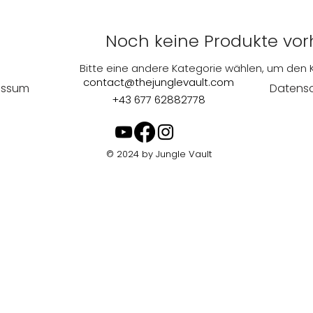
Noch keine Produkte vo
Bitte eine andere Kategorie wählen, um den K
contact@thejunglevault.com
essum
Datensc
+43 677 62882778
© 2024 by Jungle Vault