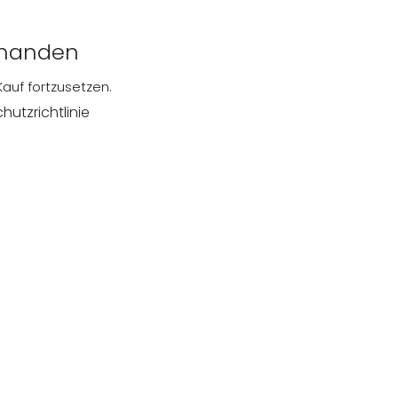
rhanden
auf fortzusetzen.
hutzrichtlinie