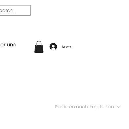
er uns
Anmelden
Sortieren nach:
Empfohlen