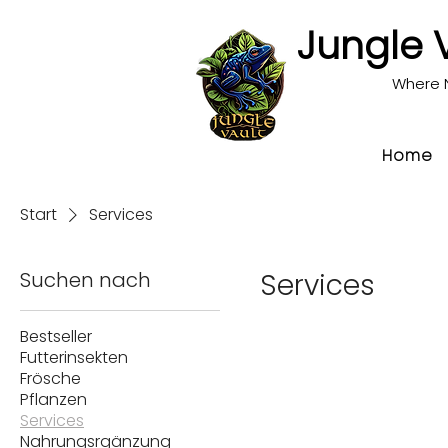
Jungle 
Where 
Home
Start
Services
Suchen nach
Services
Bestseller
Futterinsekten
Frösche
Pflanzen
Services
Nahrungsrgänzung