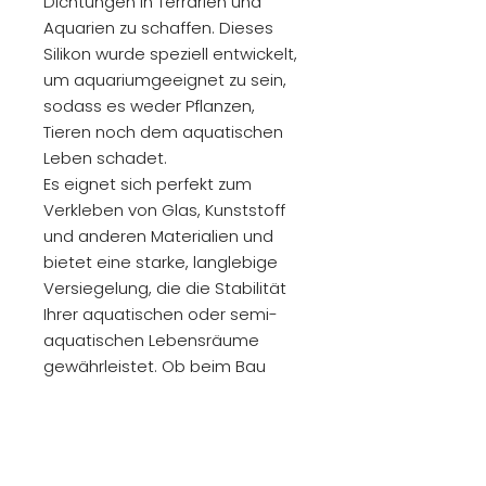
Dichtungen in Terrarien und
Aquarien zu schaffen. Dieses
Silikon wurde speziell entwickelt,
um aquariumgeeignet zu sein,
sodass es weder Pflanzen,
Tieren noch dem aquatischen
Leben schadet.
Es eignet sich perfekt zum
Verkleben von Glas, Kunststoff
und anderen Materialien und
bietet eine starke, langlebige
Versiegelung, die die Stabilität
Ihrer aquatischen oder semi-
aquatischen Lebensräume
gewährleistet. Ob beim Bau
eines Terrariums, Aquariums
oder der Erstellung von
maßgeschneiderten Gehegen,
dieses zuverlässige Produkt