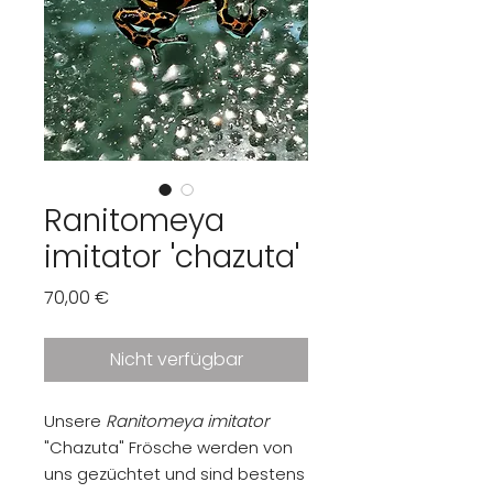
Ranitomeya
imitator 'chazuta'
Preis
70,00 €
Nicht verfügbar
Unsere
Ranitomeya imitator
"Chazuta" Frösche werden von
uns gezüchtet und sind bestens