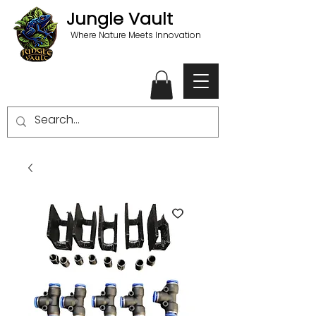
Jungle Vault
Where Nature Meets Innovation