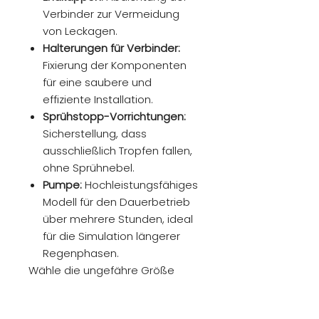
Verbinder zur Vermeidung
von Leckagen.
Halterungen für Verbinder:
Fixierung der Komponenten
für eine saubere und
effiziente Installation.
Sprühstopp-Vorrichtungen:
Sicherstellung, dass
ausschließlich Tropfen fallen,
ohne Sprühnebel.
Pumpe:
Hochleistungsfähiges
Modell für den Dauerbetrieb
über mehrere Stunden, ideal
für die Simulation längerer
Regenphasen.
Wähle die ungefähre Größe
deines Terrariums, und wir
stellen die passende Anzahl an