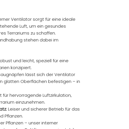
erner Ventilator sorgt für eine ideale
t stehende Luft, um ein gesundes
res Terrariums zu schaffen.
Handhabung stehen dabei im
bust und leicht, speziell für eine
rien konzipiert.
augnäpfen lässt sich der Ventilator
n glatten Oberflächen befestigen – in
 für hervorragende Luftzirkulation,
errarium einzunehmen.
atz:
Leiser und sicherer Betrieb für das
d Pflanzen.
er Pflanzen – unser interner