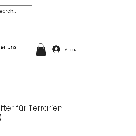
er uns
Anmelden
fter für Terrarien
)