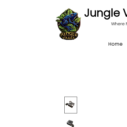
Jungle 
Where 
Home