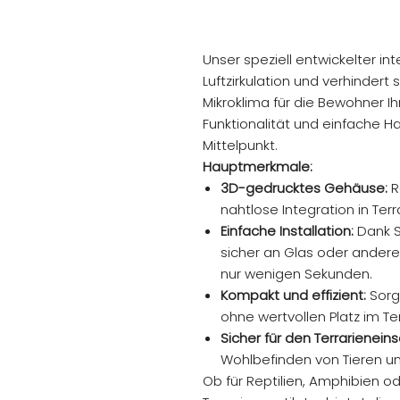
Unser speziell entwickelter int
Luftzirkulation und verhinder
Mikroklima für die Bewohner Ih
Funktionalität und einfache 
Mittelpunkt.
Hauptmerkmale:
3D-gedrucktes Gehäuse:
Ro
nahtlose Integration in Terra
Einfache Installation:
Dank S
sicher an Glas oder andere
nur wenigen Sekunden.
Kompakt und effizient:
Sorgt
ohne wertvollen Platz im T
Sicher für den Terrarieneins
Wohlbefinden von Tieren un
Ob für Reptilien, Amphibien od