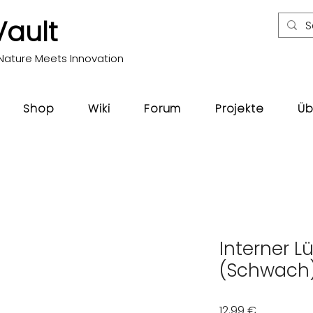
Vault
Nature Meets Innovation
Shop
Wiki
Forum
Projekte
Üb
Interner Lü
(Schwach
Preis
12,99 €