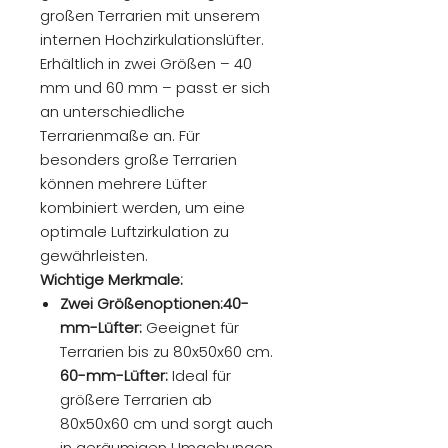
großen Terrarien mit unserem
internen Hochzirkulationslüfter.
Erhältlich in zwei Größen – 40
mm und 60 mm – passt er sich
an unterschiedliche
Terrarienmaße an. Für
besonders große Terrarien
können mehrere Lüfter
kombiniert werden, um eine
optimale Luftzirkulation zu
gewährleisten.
Wichtige Merkmale:
Zwei Größenoptionen:40-
mm-Lüfter:
Geeignet für
Terrarien bis zu 80x50x60 cm.
60-mm-Lüfter:
Ideal für
größere Terrarien ab
80x50x60 cm und sorgt auch
in geräumigen Umgebungen